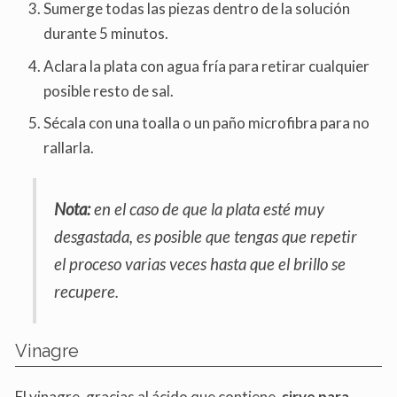
Sumerge todas las piezas dentro de la solución
durante 5 minutos.
Aclara la plata con agua fría para retirar cualquier
posible resto de sal.
Sécala con una toalla o un paño microfibra para no
rallarla.
Nota:
en el caso de que la plata esté muy
desgastada, es posible que tengas que repetir
el proceso varias veces hasta que el brillo se
recupere.
Vinagre
El vinagre, gracias al ácido que contiene,
sirve para