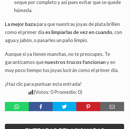
seque por completo y así pues evitar que se quede
húmeda.
La mejor baza
para que nuestras joyas de plata brillen
como el primer día
es limpiarlas de vez en cuando
, con
agua y jabón, o pasarles un paño limpio.
Aunque si ya tienen manchas, no te preocupes. Te
garantizamos que
nuestros trucos funcionan
y en
muy poco tiempo tus joyas lucirán como el primer día.
¡Haz clic para puntuar esta entrada!
(Votos:
0
Promedio:
0
)