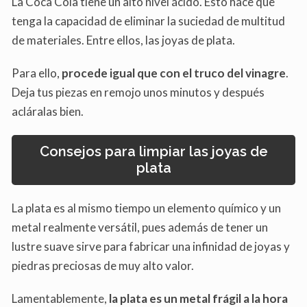
La Coca Cola tiene un alto nivel ácido. Esto hace que
tenga la capacidad de eliminar la suciedad de multitud
de materiales. Entre ellos, las joyas de plata.
Para ello,
procede igual que con el truco del vinagre
.
Deja tus piezas en remojo unos minutos y después
acláralas bien.
Consejos para limpiar las joyas de
plata
La plata es al mismo tiempo un elemento químico y un
metal realmente versátil, pues además de tener un
lustre suave sirve para fabricar una infinidad de joyas y
piedras preciosas de muy alto valor.
Lamentablemente,
la plata es un metal frágil a la hora