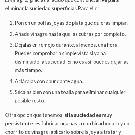
eliminar la suciedad superficial.
Para ello:
Pon en un bol las joyas de plata que quieras limpiar.
Añade vinagre hasta que las cubras por completo.
Déjalas en remojo durante, al menos, una hora.
Puedes comprobar a simple vista si ya ha
disminuido la suciedad. Si no es así, puedes dejarlas
más tiempo.
Acláralas con abundante agua.
Sécalas bien con una toalla para eliminar cualquier
posible resto.
Otra opción que tenemos,
si la suciedad es muy
persistente
, es fabricar una pasta con bicarbonato y un
chorrito de vinagre, aplicarlo sobre la joya a tratar y