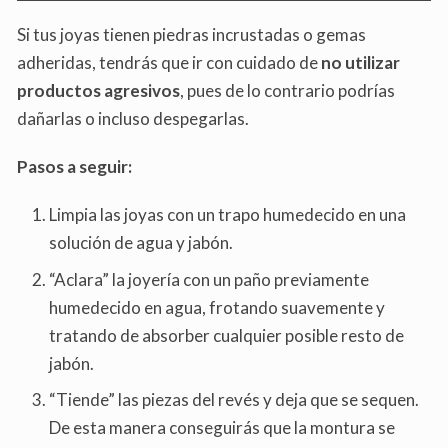
Si tus joyas tienen piedras incrustadas o gemas
adheridas, tendrás que ir con cuidado de
no utilizar
productos agresivos
, pues de lo contrario podrías
dañarlas o incluso despegarlas.
Pasos a seguir:
Limpia las joyas con un trapo humedecido en una
solución de agua y jabón.
“Aclara” la joyería con un paño previamente
humedecido en agua, frotando suavemente y
tratando de absorber cualquier posible resto de
jabón.
“Tiende” las piezas del revés y deja que se sequen.
De esta manera conseguirás que la montura se