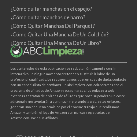
¿Cómo quitar manchas en el espejo?
¿Cómo quitar manchas de barro?
¿Cómo Quitar Manchas Del Parquet?
¿Cómo Quitar Una Mancha De Un Colchón?
¿Cómo Quitar Una Mancha De Un Libro?
Los contenidos de esta publicación se redactan únicamente con fin
informativo. En ningún momento pretenden sustituir la labor de un
profesional cualificado. Le recomendamos que, en caso de duda, contacte
con un especialista de confianza. En abclimpieza.com colaboramos con el
programa de afiliados de Amazon y otras marcas, los enlaces a web
externas se tratan de enlaces de afiliados que no te supondrán un coste
adicional y nos ayudarán a continuar mejorando la web, estos enlaces,
generan una pequeña comisión por el enorme trabajo que realizamos.
Amazon y también el logo de Amazon son marcas registradas de
Amazon.com, Inc o sus Afiliafos.