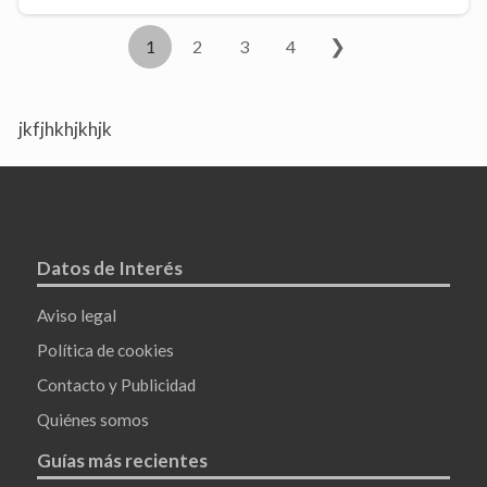
❯
1
2
3
4
jkfjhkhjkhjk
Datos de Interés
Aviso legal
Política de cookies
Contacto y Publicidad
Quiénes somos
Guías más recientes