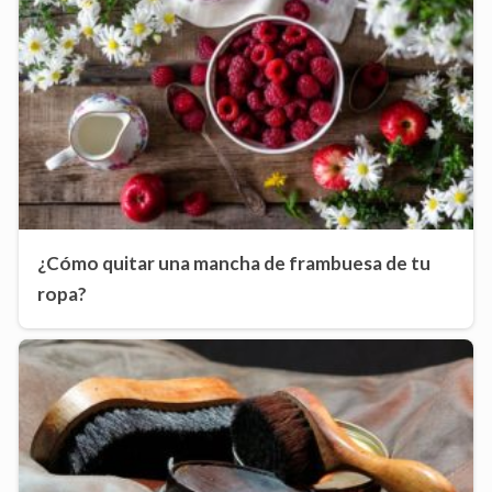
¿Cómo quitar una mancha de frambuesa de tu
ropa?