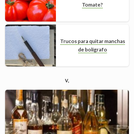
Tomate?
Trucos para quitar manchas
de bolígrafo
v,