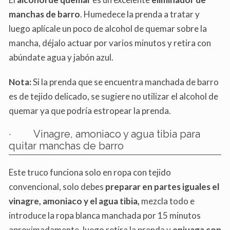
manchas de barro
. Humedece la prenda a tratar y
luego aplícale un poco de alcohol de quemar sobre la
mancha, déjalo actuar por varios minutos y retira con
abúndate agua y jabón azul.
Nota:
Si la prenda que se encuentra manchada de barro
es de tejido delicado, se sugiere no utilizar el alcohol de
quemar ya que podría estropear la prenda.
· Vinagre, amoniaco y agua tibia para
quitar manchas de barro
Este truco funciona solo en ropa con tejido
convencional, solo debes
preparar en partes iguales el
vinagre, amoniaco y el agua tibia,
mezcla todo e
introduce la ropa blanca manchada por 15 minutos
aproximadamente, luego retira la prenda y
enjuaga con