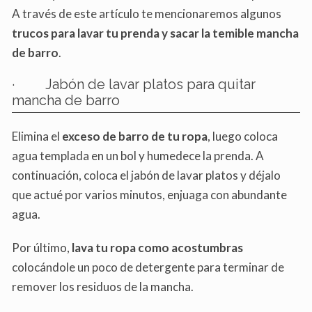
A través de este artículo te mencionaremos algunos
trucos para lavar tu prenda y sacar la temible mancha
de barro
.
· Jabón de lavar platos para quitar
mancha de barro
Elimina el
exceso de barro de tu ropa
, luego coloca
agua templada en un bol y humedece la prenda. A
continuación, coloca el jabón de lavar platos y déjalo
que actué por varios minutos, enjuaga con abundante
agua.
Por último,
lava tu ropa como acostumbras
colocándole un poco de detergente para terminar de
remover los residuos de la mancha.