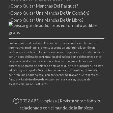
¿Cómo Quitar Manchas Del Parquet?
¿Cómo Quitar Una Mancha De Un Colchón?
¿Cómo Quitar Una Mancha De Un Libro?
Los contenidos de esta publicación se redactan únicamente con fin
informativo. En ningún momento pretenden sustituir la labor de un
profesional cualificado. Le recomendamos que, en caso de duda, contacte
con un especialista de confianza. En abclimpieza.com colaboramos con el
programa de afiliados de Amazon y otras marcas, los enlaces a web
externas se tratan de enlaces de afiliados que no te supondrán un coste
adicional y nos ayudarán a continuar mejorando la web, estos enlaces,
generan una pequeña comisión por el enorme trabajo que realizamos.
Amazon y también el logo de Amazon son marcas registradas de
Amazon.com, Inc o sus Afiliafos.
Ⓒ 2022 ABC Limpieza | Revista sobre todo lo
relacionado con el mundo de la limpieza