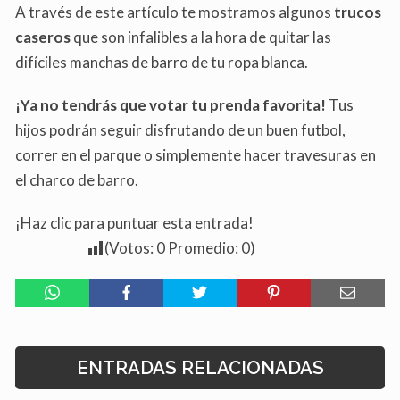
A través de este artículo te mostramos algunos
trucos
caseros
que son infalibles a la hora de quitar las
difíciles manchas de barro de tu ropa blanca.
¡Ya no tendrás que votar tu prenda favorita!
Tus
hijos podrán seguir disfrutando de un buen futbol,
correr en el parque o simplemente hacer travesuras en
el charco de barro.
¡Haz clic para puntuar esta entrada!
(Votos:
0
Promedio:
0
)
ENTRADAS RELACIONADAS