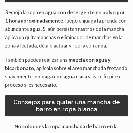
Remoja la ropa en
agua con detergente en polvo por
1 hora aproximadamente
, luego enjuaga la prenda con
abundante agua. Si aún persisten rastros de la mancha
aplica un quitamanchas o eliminador de manchas en la
zona afectada, déjalo actuar y retira con agua.
También puedes realizar una
mezcla con agua y
bicarbonato
, aplícala sobre el área manchada frotando
suavemente,
enjuaga con agua clara
y listo. Repite el
proceso si es necesario.
Consejos para quitar una mancha de
barro en ropa blanca
No coloques la ropa manchada de barro en la