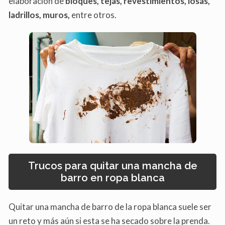
elaboración de
bloques, tejas, revestimientos, losas,
ladrillos, muros,
entre otros.
Trucos para quitar una mancha de
barro en ropa blanca
Quitar una mancha de barro de la ropa blanca suele ser
un reto y más aún si esta se ha secado sobre la prenda.