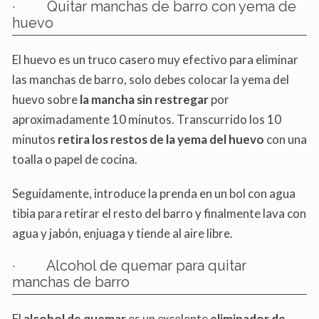
· Quitar manchas de barro con yema de
huevo
El huevo es un truco casero muy efectivo para eliminar
las manchas de barro, solo debes colocar la yema del
huevo sobre
la mancha sin restregar
por
aproximadamente 10 minutos. Transcurrido los 10
minutos
retira los restos de la yema del huevo
con una
toalla o papel de cocina.
Seguidamente, introduce la prenda en un bol con agua
tibia para retirar el resto del barro y finalmente lava con
agua y jabón, enjuaga y tiende al aire libre.
· Alcohol de quemar para quitar
manchas de barro
El
alcohol de quemar
es un excelente
eliminador de