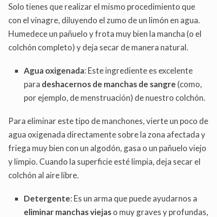
Solo tienes que realizar el mismo procedimiento que
con el vinagre, diluyendo el zumo de un limón en agua.
Humedece un pañuelo y frota muy bien la mancha (o el
colchón completo) y deja secar de manera natural.
Agua oxigenada
: Este ingrediente es excelente
para
deshacernos de manchas de sangre
(como,
por ejemplo, de menstruación) de nuestro colchón.
Para eliminar este tipo de manchones, vierte un poco de
agua oxigenada directamente sobre la zona afectada y
friega muy bien con un algodón, gasa o un pañuelo viejo
y limpio. Cuando la superficie esté limpia, deja secar el
colchón al aire libre.
Detergente
: Es un arma que puede ayudarnos a
eliminar manchas viejas
o muy graves y profundas,