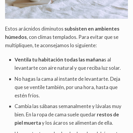
Estos arácnidos diminutos
subsisten en ambientes
húmedos
, con climas templados. Para evitar que se
multipliquen, te aconsejamos lo siguiente:
Ventila tu habitación todas las mañana
s al
levantarte con aire natural y que reciba luz solar.
No hagas la cama al instante de levantarte. Deja
que se ventile también, por una hora, hasta que
estén fríos.
Cambia las sábanas semanalmente y lávalas muy
bien. En la ropa de cama suele quedar
restos de
piel muerta
y los ácaros se alimentan de ella.