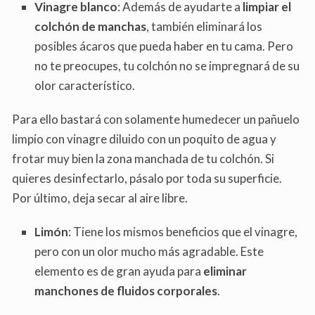
Vinagre blanco
: Además de ayudarte a
limpiar el
colchón de manchas
, también eliminará los
posibles ácaros que pueda haber en tu cama. Pero
no te preocupes, tu colchón no se impregnará de su
olor característico.
Para ello bastará con solamente humedecer un pañuelo
limpio con vinagre diluido con un poquito de agua y
frotar muy bien la zona manchada de tu colchón. Si
quieres desinfectarlo, pásalo por toda su superficie.
Por último, deja secar al aire libre.
Limón
: Tiene los mismos beneficios que el vinagre,
pero con un olor mucho más agradable. Este
elemento es de gran ayuda para
eliminar
manchones de fluidos corporales
.