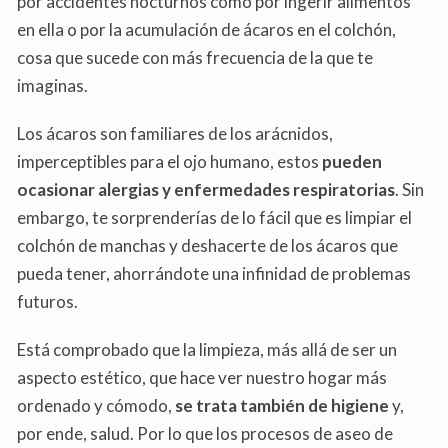
por accidentes nocturnos como por ingerir alimentos
en ella o por la acumulación de ácaros en el colchón,
cosa que sucede con más frecuencia de la que te
imaginas.
Los ácaros son familiares de los arácnidos,
imperceptibles para el ojo humano, estos
pueden
ocasionar alergias y enfermedades respiratorias
. Sin
embargo, te sorprenderías de lo fácil que es limpiar el
colchón de manchas y deshacerte de los ácaros que
pueda tener, ahorrándote una infinidad de problemas
futuros.
Está comprobado que la limpieza, más allá de ser un
aspecto estético, que hace ver nuestro hogar más
ordenado y cómodo,
se trata también de higiene
y,
por ende, salud. Por lo que los procesos de aseo de