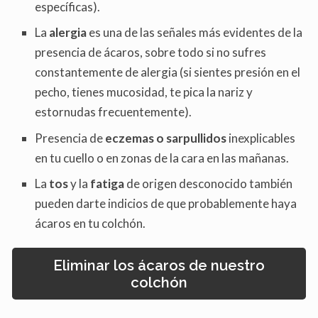
específicas).
La
alergia
es una de las señales más evidentes de la
presencia de ácaros, sobre todo si no sufres
constantemente de alergia (si sientes presión en el
pecho, tienes mucosidad, te pica la nariz y
estornudas frecuentemente).
Presencia de
eczemas o sarpullidos
inexplicables
en tu cuello o en zonas de la cara en las mañanas.
La
tos
y la
fatiga
de origen desconocido también
pueden darte indicios de que probablemente haya
ácaros en tu colchón.
Eliminar los ácaros de nuestro
colchón