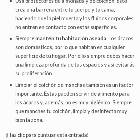
Usa protectores de almohada y de colchón, esto
crea una barrera entre tu cuerpo y tu cama,
haciendo que la piel muerta y los fluidos corporales
no entren en contacto con estas superficies.
Siempre
mantén tu habitación aseada
. Los ácaros
son domésticos, por lo que habitan en cualquier
superficie de tu hogar. Por ello siempre debes hacer
una limpieza profunda de tus espacios y así evitarás
su proliferación.
Limpiar el colchón de manchas también es un factor
importante. Estas pueden servir de alimento para
los ácaros y, además, no es muy higiénico. Siempre
que manches tu colchón, limpia y desinfecta muy
bien la zona.
¡Haz clic para puntuar esta entrada!