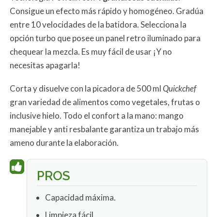
Consigue un efecto más rápido y homogéneo. Gradúa
entre 10 velocidades de la batidora. Selecciona la
opción turbo que posee un panel retro iluminado para
chequear la mezcla. Es muy fácil de usar ¡Y no
necesitas apagarla!
Corta y disuelve con la picadora de 500 ml
Quickchef
gran variedad de alimentos como vegetales, frutas o
inclusive hielo. Todo el confort a la mano: mango
manejable y anti resbalante garantiza un trabajo más
ameno durante la elaboración.
PROS
Capacidad máxima.
Limpieza fácil.