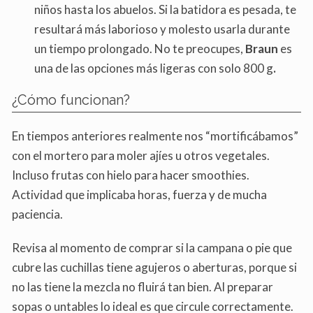
niños hasta los abuelos. Si la batidora es pesada, te
resultará más laborioso y molesto usarla durante
un tiempo prolongado. No te preocupes,
Braun
es
una de las opciones más ligeras con solo 800 g
.
¿Cómo funcionan?
En tiempos anteriores realmente nos “mortificábamos”
con el mortero para moler ajíes u otros vegetales.
Incluso frutas con hielo para hacer smoothies.
Actividad que implicaba horas, fuerza y de mucha
paciencia.
Revisa al momento de comprar si la campana o pie que
cubre las cuchillas tiene agujeros o aberturas, porque si
no las tiene la mezcla no fluirá tan bien. Al preparar
sopas o untables lo ideal es que circule correctamente.