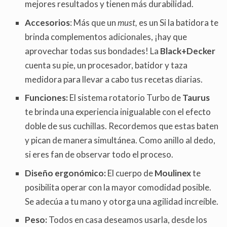
mejores resultados y tienen más durabilidad.
Accesorios
: Más que un
must,
es un Si la batidora te
brinda complementos adicionales, ¡hay que
aprovechar todas sus bondades! La
Black+Decker
cuenta su pie, un procesador, batidor y taza
medidora para llevar a cabo tus recetas diarias.
Funciones:
El sistema rotatorio Turbo de
Taurus
te brinda una experiencia inigualable con el efecto
doble de sus cuchillas. Recordemos que estas baten
y pican de manera simultánea. Como anillo al dedo,
si eres fan de observar todo el proceso.
Diseño ergonómico:
El cuerpo de
Moulinex
te
posibilita operar con la mayor comodidad posible.
Se adecúa a tu mano y otorga una agilidad increíble.
Peso:
Todos en casa deseamos usarla, desde los