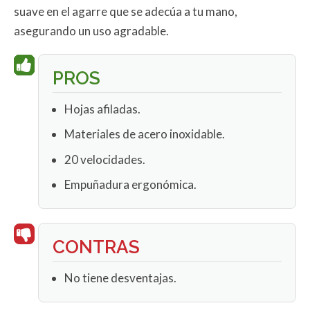
suave en el agarre que se adecúa a tu mano,
asegurando un uso agradable.
PROS
Hojas afiladas.
Materiales de acero inoxidable.
20 velocidades.
Empuñadura ergonómica.
CONTRAS
No tiene desventajas.