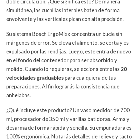
doble circulación. ¿Qué significa esto? De manera
simultánea, las cuchillas laterales baten de forma
envolvente y las verticales pican con alta precisión.
Su sistema Bosch ErgoMixx concentra un bucle sin
márgenes de error. Se eleva el alimento, se corta y es
expulsado por las rendijas. Luego, este entra de nuevo
en el fondo del contenedor para ser absorbido y
molido. Cuando lo requieras, selecciona entre las
20
velocidades graduables
para cualquiera de tus
preparaciones. Al fin lograrás la consistencia que
anhelabas.
¿Qué incluye este producto? Un vaso medidor de 700
ml, procesador de 350 ml y varillas batidoras. Arma y
desarma de forma rápida y sencilla. Su empuñadura es
100% ergonómica. Notarás detalles de relieve y tacto