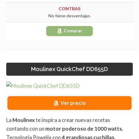
CONTRAS
No tiene desventajas.
Comprar
Moulinex QuickChef DD655D
Ver precio
La
Moulinex
te inspira a crear nuevas recetas
contando con un
motor poderoso de 1000 watts.
Tecnología Powelix con
4 grandiosas cuchillas.