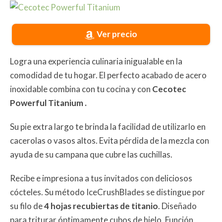
Ver precio
Logra una experiencia culinaria inigualable en la
comodidad de tu hogar. El perfecto acabado de acero
inoxidable combina con tu cocina y con
Cecotec
Powerful Titanium .
Su pie extra largo te brinda la facilidad de utilizarlo en
cacerolas o vasos altos. Evita pérdida de la mezcla con
ayuda de su campana que cubre las cuchillas.
Recibe e impresiona a tus invitados con deliciosos
cócteles. Su método IceCrushBlades se distingue por
su filo de
4 hojas recubiertas de titanio
. Diseñado
para triturar óptimamente cubos de hielo. Función