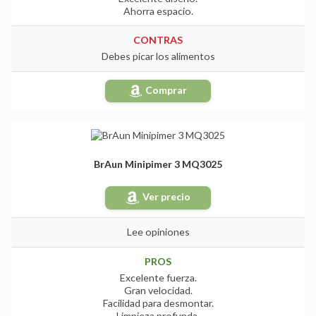
Ahorra espacio.
CONTRAS
Debes picar los alimentos
Comprar
BrAun Minipimer 3 MQ3025
Ver precio
Lee opiniones
PROS
Excelente fuerza.
Gran velocidad.
Facilidad para desmontar.
Limpieza profunda.