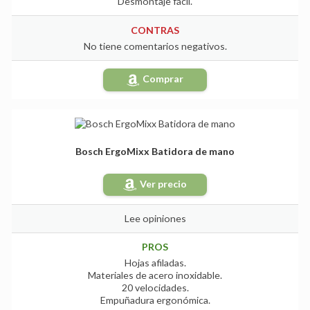
Desmontaje fácil.
CONTRAS
No tiene comentarios negativos.
Comprar
Bosch ErgoMixx Batidora de mano
Ver precio
Lee opiniones
PROS
Hojas afiladas.
Materiales de acero inoxidable.
20 velocidades.
Empuñadura ergonómica.