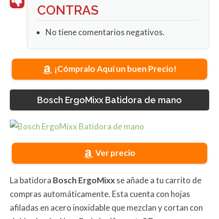
CONTRAS
No tiene comentarios negativos.
¡Cómpralo Aquí un buen Precio!
Bosch ErgoMixx Batidora de mano
Ver precio
La batidora
Bosch ErgoMixx
se añade a tu carrito de
compras automáticamente. Esta cuenta con hojas
afiladas en acero inoxidable que mezclan y cortan con