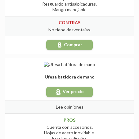
Resguardo antisalpicaduras.
Mango manejable
CONTRAS
No tiene desventajas.
Comprar
Ufesa batidora de mano
Ver precio
Lee opiniones
PROS
Cuenta con accesorios.
Hojas de acero inoxidable.
Excelente diseño.