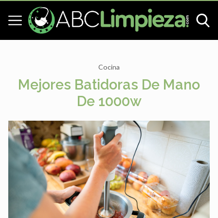
Cocina
Mejores Batidoras De Mano
De 1000w