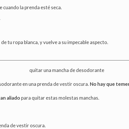
se cuando la prenda esté seca.
.
e tu ropa blanca, y vuelve a su impecable aspecto.
odorante en una prenda de vestir oscura.
No hay que temer
an aliado
para quitar estas molestas manchas.
enda de vestir oscura.