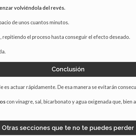
nzar volviéndola del revés.
spacio de unos cuantos minutos.
, repitiendo el proceso hasta conseguir el efecto deseado.
da.
Conclusión
es actuar rápidamente. De esa manera se evitarán consecuenc
ros
con vinagre, sal, bicarbonato y agua oxigenada que, bien 
Otras secciones que te no te puedes perder