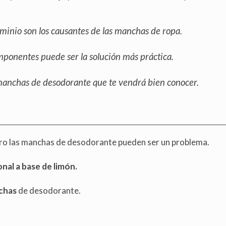
luminio son los causantes de las manchas de ropa.
mponentes puede ser la solución más práctica.
manchas de desodorante que te vendrá bien conocer.
pero las manchas de desodorante pueden ser un problema.
onal a base de limón.
nchas
de desodorante.