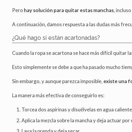
Pero
hay solución para quitar estas manchas
, inclus
A continuación, damos respuesta a las dudas más frecu
¿Qué hago si están acartonadas?
Cuando la ropa se acartona se hace más difícil quitar 
Esto simplemente se debe a que ha pasado mucho tiemp
Sin embargo, y aunque parezca imposible,
existe una f
La manera más efectiva de conseguirlo es:
Torcea dos aspirinas y disuélvelas en agua caliente
Aplica la mezcla sobre la mancha y deja actuar por
Lava la prenda y deja secar.