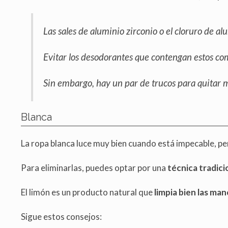
Las sales de aluminio zirconio o el cloruro de a
Evitar los desodorantes que contengan estos co
Sin embargo, hay un par de trucos para quitar 
Blanca
La ropa blanca luce muy bien cuando está impecable, 
Para eliminarlas, puedes optar por una
técnica tradici
El limón es un producto natural que
limpia bien las ma
Sigue estos consejos: