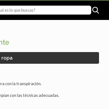
nte
 ropa
ra con la transpiración.
limpian con las técnicas adecuadas.