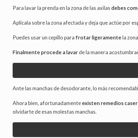
Para lavar la prenda en la zona de las axilas
debes come
Aplícala sobre la zona afectada y deja que actúe por e
Puedes usar un cepillo para
frotar ligeramente
la zona
Finalmente procede a lavar
de la manera acostumbra
Ante las manchas de desodorante, lo más recomendable 
Ahora bien, afortunadamente
existen remedios case
olvidarte de esas molestas manchas.