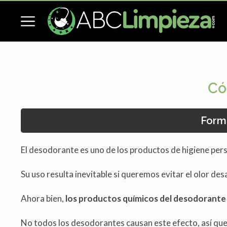
Có
Form
El desodorante es uno de los productos de higiene per
Su uso resulta inevitable si queremos evitar el olor de
Ahora bien,
los productos químicos del desodorante
No todos los desodorantes causan este efecto, así que