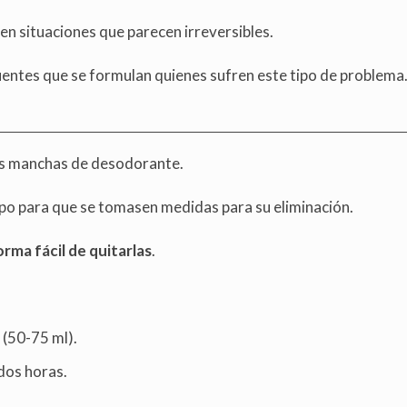
o en situaciones que parecen irreversibles.
entes que se formulan quienes sufren este tipo de problema
las manchas de desodorante.
o para que se tomasen medidas para su eliminación.
orma fácil de quitarlas
.
 (50-75 ml).
 dos horas.