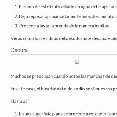
El zumo de este fruto diluido en agua debe aplicar
Deja reposar aproximadamente unos diez minutos
Procede a lavar la prenda de la manera habitual.
Verás cómo los residuos del desodorante desaparecen d
Oscura
Muchos se preocupan cuando notan las manchas de des
En este caso,
el bicarbonato de sodio será nuestro gr
Hazlo así:
En una superficie plana se procede a extender la pr