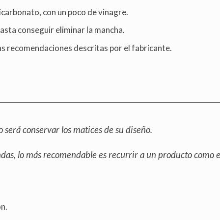
 bicarbonato, con un poco de vinagre.
asta conseguir eliminar la mancha.
as recomendaciones descritas por el fabricante.
vo será conservar los matices de su diseño.
as, lo más recomendable es recurrir a un producto como el
n.